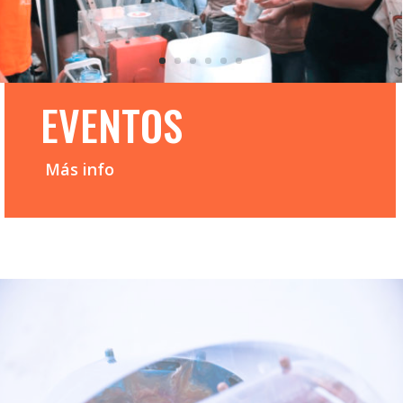
EVENTOS
Más info