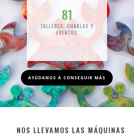
81
TALLERES, CHARLAS Y
EVENTOS
AYÚDANOS A CONSEGUIR MÁS
NOS LLEVAMOS LAS MÁQUINAS