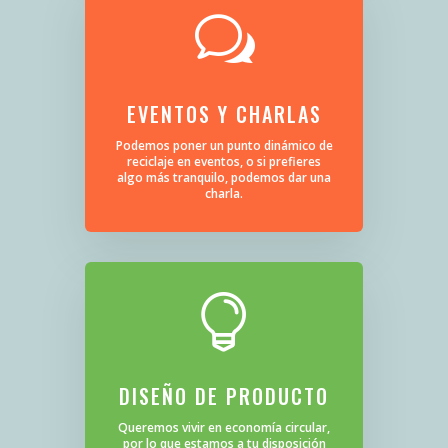
w
EVENTOS Y CHARLAS
Podemos poner un punto dinámico de
reciclaje en eventos, o si prefieres
algo más tranquilo, podemos dar una
charla.

DISEÑO DE PRODUCTO
Queremos vivir en economía circular,
por lo que estamos a tu disposición