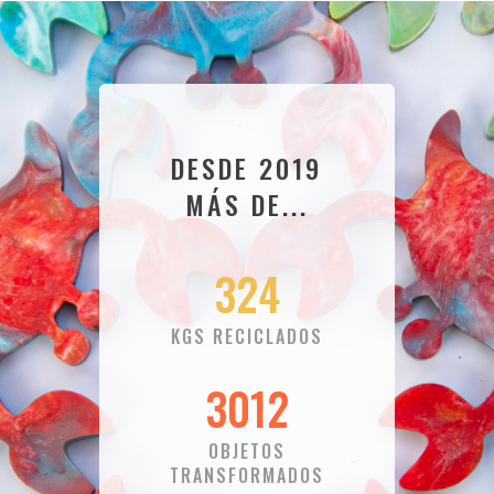
DESDE 2019
MÁS DE...
324
KGS RECICLADOS
3012
OBJETOS
TRANSFORMADOS