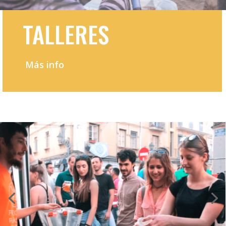
TALLERES
Más info